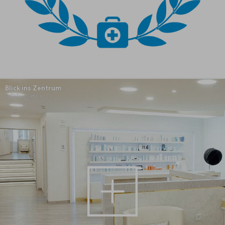
Blick ins Zentrum
» Galerie öffnen