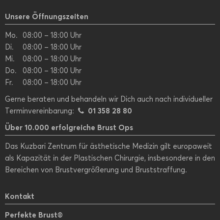
Unsere Öffnungszeiten
Mo.
08:00 – 18:00 Uhr
Di.
08:00 – 18:00 Uhr
Mi.
08:00 – 18:00 Uhr
Do.
08:00 – 18:00 Uhr
Fr.
08:00 – 18:00 Uhr
Gerne beraten und behandeln wir Dich auch nach individueller
01 358 28 80
Terminvereinbarung:
Über 10.000 erfolgreiche Brust Ops
Das Kuzbari Zentrum für ästhetische Medizin gilt europaweit
als Kapazität in der Plastischen Chirurgie, insbesondere in den
Bereichen von Brustvergrößerung und Bruststraffung.
Kontakt
Perfekte Brust®